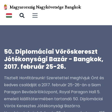
Magyarország Nagykövetsége Bangkok
Open main menu
50. Diplomáciai Vöröskereszt
Jótékonysági Bazár - Bangkok,
2017. február 25-26.
Tisztelt Honfitársunk! Szeretettel meghívjuk Önt és
kedves családját a 2017. február 25-26-án a Siam
Paragon Bevásárlóközpont, Royal Paragon Hall 5.
emeleti kiállítótermében tartandó 50. Diplomáciai
Vörös Keresztes Jótékonysági Bazárra.