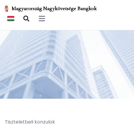
Magyarország Nagykövetsége Bangkok
Open main menu
Tiszteletbeli konzulok