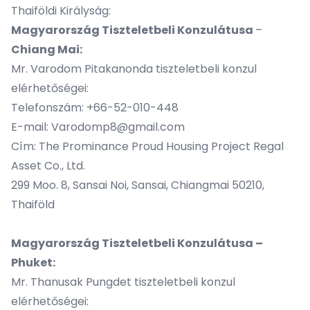
Thaiföldi Királyság:
Magyarország Tiszteletbeli Konzulátusa
–
Chiang Mai:
Mr. Varodom Pitakanonda tiszteletbeli konzul
elérhetőségei:
Telefonszám: +66-52-010-448
E-mail: Varodomp8@gmail.com
Cím: The Prominance Proud Housing Project Regal
Asset Co., Ltd.
299 Moo. 8, Sansai Noi, Sansai, Chiangmai 50210,
Thaiföld
Magyarország Tiszteletbeli Konzulátusa –
Phuket:
Mr. Thanusak Pungdet tiszteletbeli konzul
elérhetőségei: