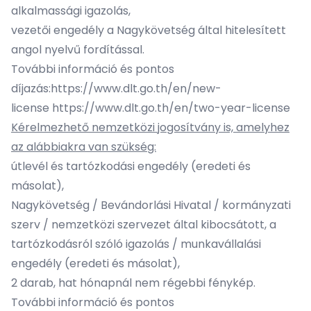
alkalmassági igazolás,
vezetői engedély a Nagykövetség által hitelesített
angol nyelvű fordítással.
További információ és pontos
díjazás:
https://www.dlt.go.th/en/new-
license
https://www.dlt.go.th/en/two-year-license
Kérelmezhető nemzetközi jogosítvány is, amelyhez
az alábbiakra van szükség:
útlevél és tartózkodási engedély (eredeti és
másolat),
Nagykövetség / Bevándorlási Hivatal / kormányzati
szerv / nemzetközi szervezet által kibocsátott, a
tartózkodásról szóló igazolás / munkavállalási
engedély (eredeti és másolat),
2 darab, hat hónapnál nem régebbi fénykép.
További információ és pontos