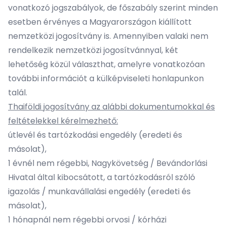
vonatkozó jogszabályok, de főszabály szerint minden
esetben érvényes a Magyarországon kiállított
nemzetközi jogosítvány is. Amennyiben valaki nem
rendelkezik nemzetközi jogosítvánnyal, két
lehetőség közül választhat, amelyre vonatkozóan
további információt a külképviseleti honlapunkon
talál.
Thaiföldi jogosítvány az alábbi dokumentumokkal és
feltételekkel kérelmezhető:
útlevél és tartózkodási engedély (eredeti és
másolat),
1 évnél nem régebbi, Nagykövetség / Bevándorlási
Hivatal által kibocsátott, a tartózkodásról szóló
igazolás / munkavállalási engedély (eredeti és
másolat),
1 hónapnál nem régebbi orvosi / kórházi