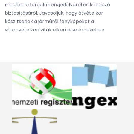
megfelelő forgalmi engedélyéről és kötelező
biztosításáról. Javasoljuk, hogy átvételkor
készítsenek a járműről fényképeket a
visszavételkori viták elkerülése érdekében.