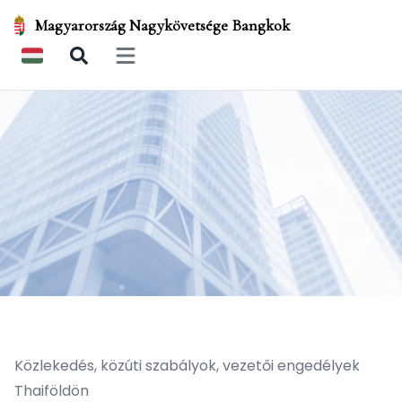
Magyarország Nagykövetsége Bangkok
Open main menu
Közlekedés, közúti szabályok, vezetői engedélyek
Thaiföldön