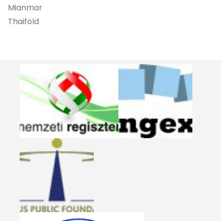
Mianmar
Thaiföld