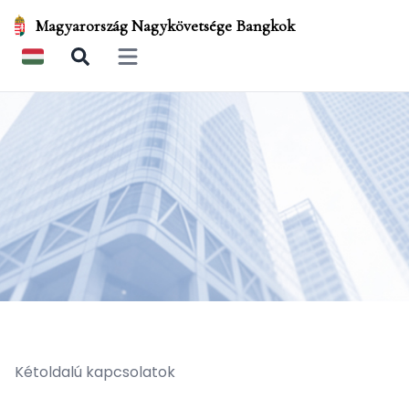
Magyarország Nagykövetsége Bangkok
Open main menu
Kétoldalú kapcsolatok