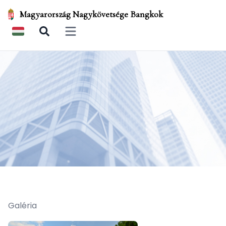
Magyarország Nagykövetsége Bangkok
Open main menu
Galéria