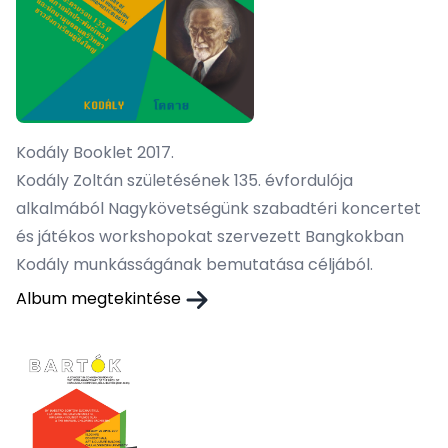
Kodály Booklet 2017.
Kodály Zoltán születésének 135. évfordulója
alkalmából Nagykövetségünk szabadtéri koncertet
és játékos workshopokat szervezett Bangkokban
Kodály munkásságának bemutatása céljából.
Album megtekintése