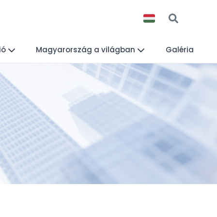
ió
Magyarország a világban
Galéria