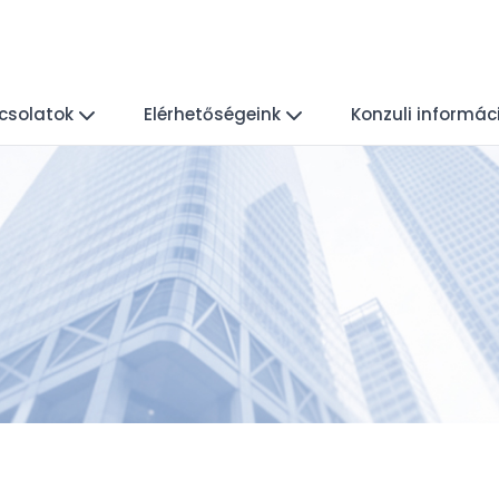
csolatok
Elérhetőségeink
Konzuli informác