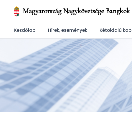
Magyarország Nagykövetsége Bangkok
Kezdőlap
Hírek, események
Kétoldalú kap