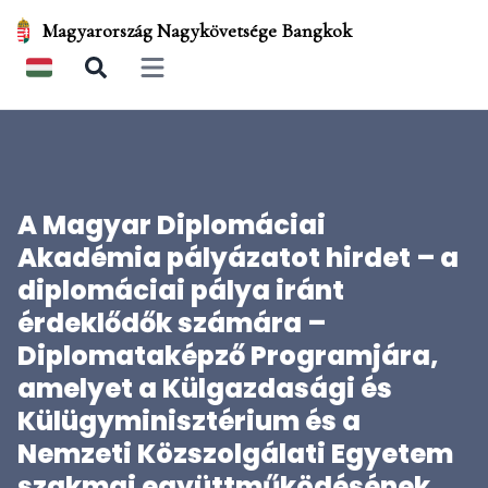
Magyarország Nagykövetsége Bangkok
Open main menu
A Magyar Diplomáciai
Akadémia pályázatot hirdet – a
diplomáciai pálya iránt
érdeklődők számára –
Diplomataképző Programjára,
amelyet a Külgazdasági és
Külügyminisztérium és a
Nemzeti Közszolgálati Egyetem
szakmai együttműködésének