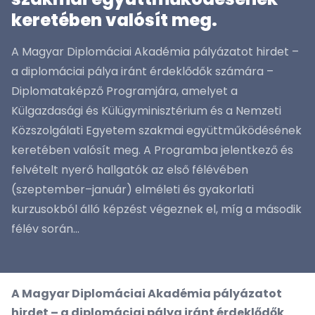
keretében valósít meg.
A Magyar Diplomáciai Akadémia pályázatot hirdet –
a diplomáciai pálya iránt érdeklődők számára –
Diplomataképző Programjára, amelyet a
Külgazdasági és Külügyminisztérium és a Nemzeti
Közszolgálati Egyetem szakmai együttműködésének
keretében valósít meg. A Programba jelentkező és
felvételt nyerő hallgatók az első félévében
(szeptember–január) elméleti és gyakorlati
kurzusokból álló képzést végeznek el, míg a második
félév során...
A Magyar Diplomáciai Akadémia pályázatot
hirdet – a diplomáciai pálya iránt érdeklődők