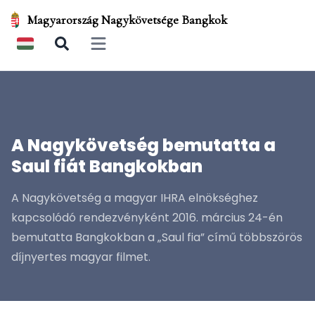
Magyarország Nagykövetsége Bangkok
Open main menu
A Nagykövetség bemutatta a
Saul fiát Bangkokban
A Nagykövetség a magyar IHRA elnökséghez
kapcsolódó rendezvényként 2016. március 24-én
bemutatta Bangkokban a „Saul fia” című többszörös
díjnyertes magyar filmet.