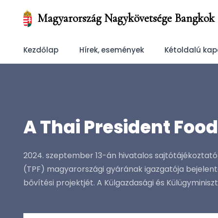
Magyarország Nagykövetsége Bangkok
Kezdőlap
Hírek, események
Kétoldalú kap
A Thai President Foo
2024. szeptember 13-án hivatalos sajtótájékoztató 
(TPF) magyarországi gyárának igazgatója bejelent
bővítési projektjét. A Külgazdasági és Külügyminiszt