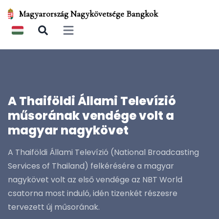
Magyarország Nagykövetsége Bangkok
Open main menu
A Thaiföldi Állami Televízió
műsorának vendége volt a
magyar nagykövet
A Thaiföldi Állami Televízió (National Broadcasting
Services of Thailand) felkérésére a magyar
nagykövet volt az első vendége az NBT World
csatorna most induló, idén tizenkét részesre
tervezett új műsorának.