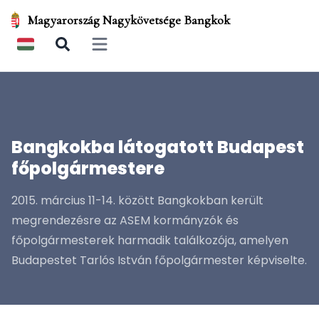
Magyarország Nagykövetsége Bangkok
Open main menu
Bangkokba látogatott Budapest
főpolgármestere
2015. március 11-14. között Bangkokban került
megrendezésre az ASEM kormányzók és
főpolgármesterek harmadik találkozója, amelyen
Budapestet Tarlós István főpolgármester képviselte.