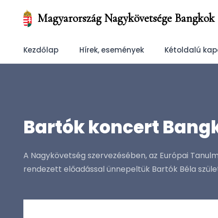
Magyarország Nagykövetsége Bangkok
Kezdőlap
Hírek, események
Kétoldalú kap
Bartók koncert Ban
A Nagykövetség szervezésében, az Európai Tanul
rendezett előadással ünnepeltük Bartók Béla szület