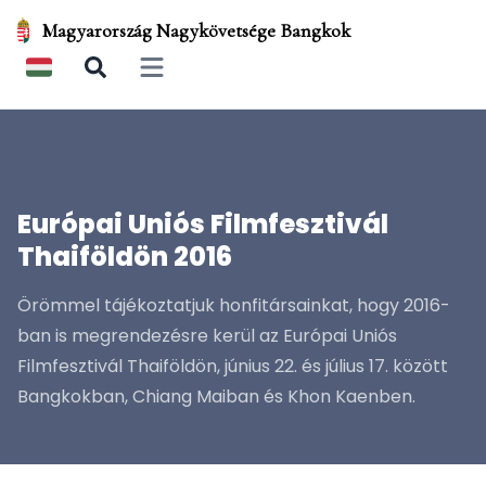
Magyarország Nagykövetsége Bangkok
Open main menu
Európai Uniós Filmfesztivál
Thaiföldön 2016
Örömmel tájékoztatjuk honfitársainkat, hogy 2016-
ban is megrendezésre kerül az Európai Uniós
Filmfesztivál Thaiföldön, június 22. és július 17. között
Bangkokban, Chiang Maiban és Khon Kaenben.