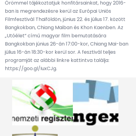
Örömmel tájékoztatjuk honfitársainkat, hogy 2016-
ban is megrendezésre kerül az Európai Uniós
Filmfesztivál Thaiföldön, június 22. és július 17. között
Bangkokban, Chiang Maiban és Khon Kaenben. Az
„Utóélet” című magyar film bemutatására
Bangkokban június 26-án 17:00-kor, Chiang Mai-ban
július 16-án 18:30-kor kerül sor. A fesztivál teljes
programját az alábbi linkre kattintva találja:
https://goo.gl/IuxCJg
.