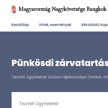
Magyarország Nagykövetsége Bangkok
Kezdőlap
Hírek, események
Kétoldalú kap
Pünkösdi zárvatartá
Tisztelt Ügyfeleink! Ezúton tájékoztatjuk Önöket, 
Tisztelt Ügyfeleink!