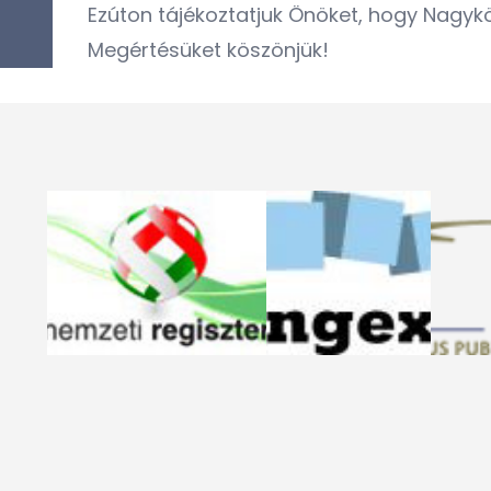
Ezúton tájékoztatjuk Önöket, hogy Nagykö
Megértésüket köszönjük!