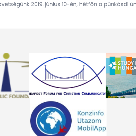
vetségünk 2019. június 10-én, hétfőn a pünkösdi ün