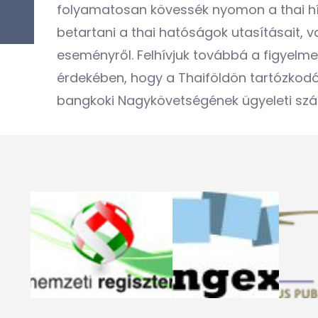
folyamatosan kövessék nyomon a thai híra
betartani a thai hatóságok utasításait, 
eseményről. Felhívjuk továbbá a figyelme
érdekében, hogy a Thaiföldön tartózkod
bangkoki Nagykövetségének ügyeleti szá