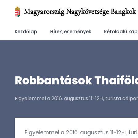
Magyarország Nagykövetsége Bangkok
Kezdőlap
Hírek, események
Kétoldalú kap
Robbantások Thaiföl
Figyelemmel a 2016. augusztus 11-12-i, turista célpo
Figyelemmel a 2016. augusztus 11-12-i, tu