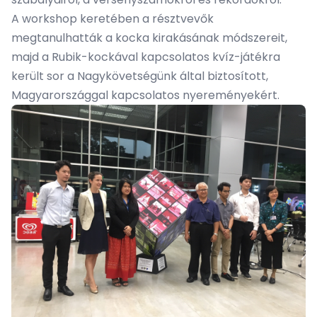
A workshop keretében a résztvevők
megtanulhatták a kocka kirakásának módszereit,
majd a Rubik-kockával kapcsolatos kvíz-játékra
került sor a Nagykövetségünk által biztosított,
Magyarországgal kapcsolatos nyereményekért.