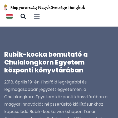
Magyarország Nagykövetsége Bangkok
Open main menu
Rubik-kocka bemutató a
Chulalongkorn Egyetem
központi könyvtárában
2018. április 19-én Thaiföld legrégebbi és
legmagasabban jegyzett egyetemén, a
Chulalongkorn Egyetem központi könyvtárában a
magyar innovációt népszerűsítő kiállításunkhoz
kapcsolódó Rubik-kocka workshopon Tanai