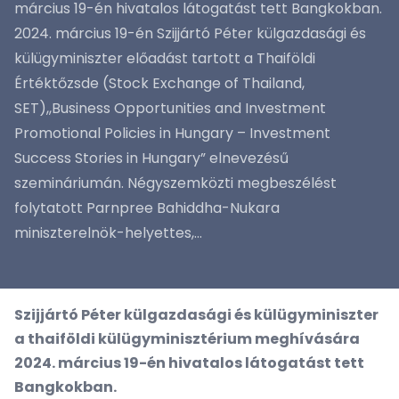
március 19-én hivatalos látogatást tett Bangkokban.
2024. március 19-én Szijjártó Péter külgazdasági és
külügyminiszter előadást tartott a Thaiföldi
Értéktőzsde (Stock Exchange of Thailand,
SET),,Business Opportunities and Investment
Promotional Policies in Hungary – Investment
Success Stories in Hungary” elnevezésű
szemináriumán. Négyszemközti megbeszélést
folytatott Parnpree Bahiddha-Nukara
miniszterelnök-helyettes,...
Szijjártó Péter külgazdasági és külügyminiszter
a thaiföldi külügyminisztérium meghívására
2024. március 19-én hivatalos látogatást tett
Bangkokban.