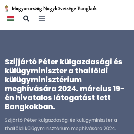
Magyarország Nagykövetsége Bangkok
Open main menu
Szijjártó Péter külgazdasági és
külügyminiszter a thaiföldi
külügyminisztérium
meghívására 2024. március 19-
én hivatalos látogatást tett
Bangkokban.
Szijjártó Péter külgazdasági és külügyminiszter a
thaiföldi külügyminisztérium meghívására 2024.