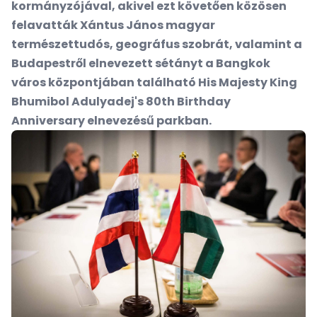
kormányzójával, akivel ezt követően közösen
felavatták Xántus János magyar
természettudós, geográfus szobrát, valamint a
Budapestről elnevezett sétányt a Bangkok
város központjában található His Majesty King
Bhumibol Adulyadej's 80th Birthday
Anniversary elnevezésű parkban.