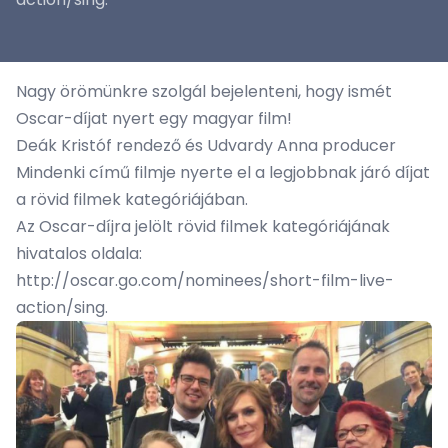
Nagy örömünkre szolgál bejelenteni, hogy ismét
Oscar-díjat nyert egy magyar film!
Deák Kristóf rendező és Udvardy Anna producer
Mindenki című filmje nyerte el a legjobbnak járó díjat
a rövid filmek kategóriájában.
Az Oscar-díjra jelölt rövid filmek kategóriájának
hivatalos oldala:
http://oscar.go.com/nominees/short-film-live-
action/sing
.