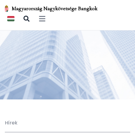
Magyarország Nagykövetsége Bangkok
Open main menu
Hírek