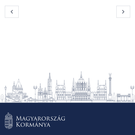
« Previous
Next 